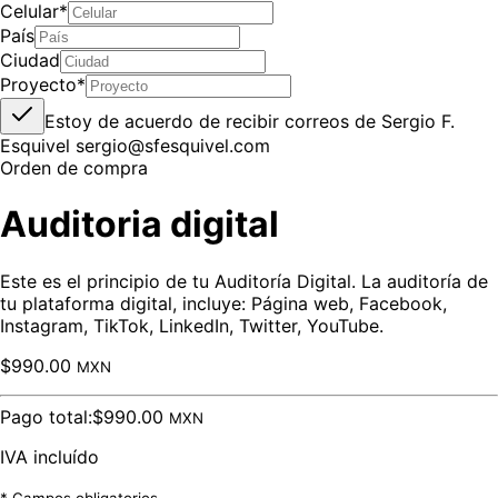
Celular*
País
Ciudad
Proyecto*
Estoy de acuerdo de recibir correos de Sergio F.
Esquivel sergio@sfesquivel.com
Orden de compra
Auditoria digital
Este es el principio de tu Auditoría Digital. La auditoría de
tu plataforma digital, incluye: Página web, Facebook,
Instagram, TikTok, LinkedIn, Twitter, YouTube.
$990.00
MXN
Pago total:
$990.00
MXN
IVA incluído
* Campos obligatorios